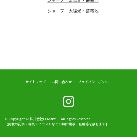
シャープ 太陽光・蓄電池
サイトマップ
お問い合わせ
プライバシーポリシー
© Copyright © 株式会社El.Assist. All Rights Reserved.
【掲載の記事・写真・イラストなどの無断複写・転載等を禁じます】