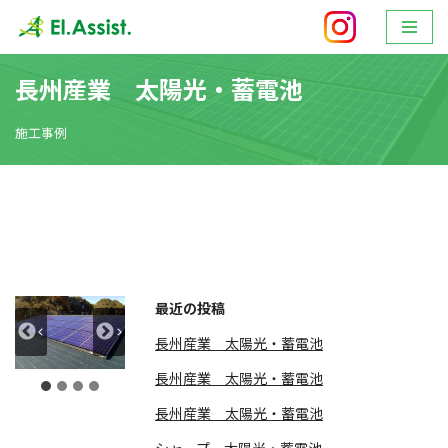
ホーム
»
長州産業 太陽光・蓄電池
コ
ン
長州産業 太陽光・蓄電池
テ
ン
施工事例
ツ
へ
ス
キ
ッ
プ
最近の投稿
長州産業 太陽光・蓄電池
長州産業 太陽光・蓄電池
長州産業 太陽光・蓄電池
シャープ 太陽光・蓄電池