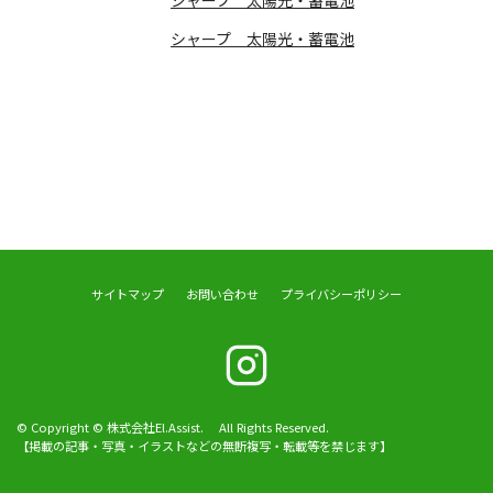
シャープ 太陽光・蓄電池
サイトマップ
お問い合わせ
プライバシーポリシー
© Copyright © 株式会社El.Assist. All Rights Reserved.
【掲載の記事・写真・イラストなどの無断複写・転載等を禁じます】